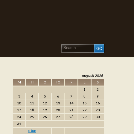
augusti 2026
M
TI
O
TO
F
L
S
1
2
3
4
5
6
7
8
9
10
11
12
13
14
15
16
17
18
19
20
21
22
23
24
25
26
27
28
29
30
31
« Jun