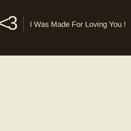
 <3
I Was Made For Loving You !