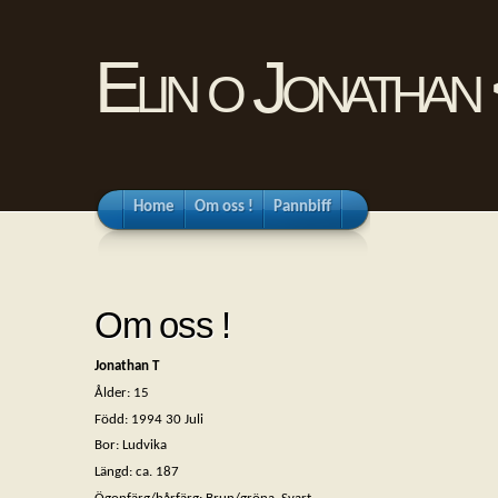
Elin o Jonathan
Home
Om oss !
Pannbiff
Om oss !
Jonathan T
Ålder: 15
Född: 1994 30 Juli
Bor: Ludvika
Längd: ca. 187