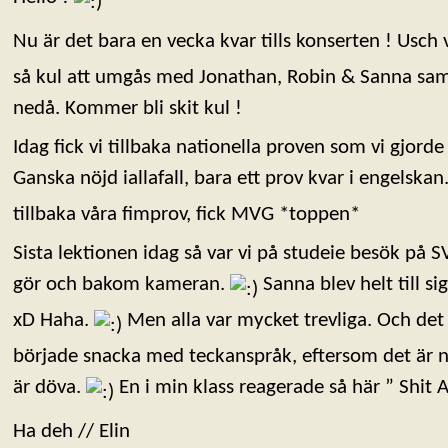
Nu är det bara en vecka kvar tills konserten ! Usch 
så kul att umgås med Jonathan, Robin & Sanna samt
nedå. Kommer bli skit kul !
Idag fick vi tillbaka nationella proven som vi gjorde
Ganska nöjd iallafall, bara ett prov kvar i engelskan
tillbaka våra fimprov, fick MVG *toppen*
Sista lektionen idag så var vi på studeie besök på SV
gör och bakom kameran.
Sanna blev helt till si
xD Haha.
Men alla var mycket trevliga. Och det 
började snacka med teckanspråk, eftersom det är 
är döva.
En i min klass reagerade så här ” Shit 
Ha deh // Elin