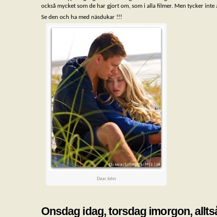
också mycket som de har gjort om, som i alla filmer. Men tycker inte att
Se den och ha med näsdukar !!!
Dear John
Onsdag idag, torsdag imorgon, alltså