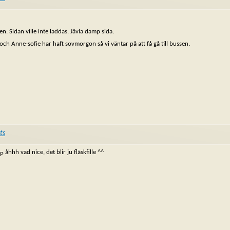
en. Sidan ville inte laddas. Jävla damp sida.
 och Anne-sofie har haft sovmorgon så vi väntar på att få gå till bussen.
ts
åhhh vad nice, det blir ju fläskfille ^^