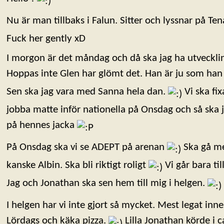
Nu är man tillbaks i Falun. Sitter och lyssnar på Te
Fuck her gently xD
I morgon är det måndag och då ska jag ha utveckl
Hoppas inte Glen har glömt det. Han är ju som ha
Sen ska jag vara med Sanna hela dan.
Vi ska fix
jobba matte inför nationella på Onsdag och så ska 
på hennes jacka
På Onsdag ska vi se ADEPT på arenan
Ska gå me
kanske Albin. Ska bli riktigt roligt
Vi går bara ti
Jag och Jonathan ska sen hem till mig i helgen.
I helgen har vi inte gjort så mycket. Mest legat inne
Lördags och käka pizza.
Lilla Jonathan körde i 